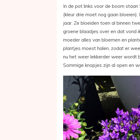
In de pot links voor de boom staan 
(kleur drie moet nog gaan bloeien)
jaar. Ze bloeiden toen al binnen t
groene blaadjes over en dat vond i
moeder alles van bloemen en planten
plantjes moest halen, zodat er wee
nu het weer lekkerder weer wordt b
Sommige knopjes zijn al open en wa