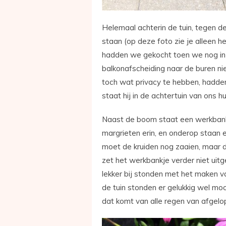
Helemaal achterin de tuin, tegen 
staan (op deze foto zie je alleen
hadden we gekocht toen we nog i
balkonafscheiding naar de buren ni
toch wat privacy te hebben, hadde
staat hij in de achtertuin van ons h
Naast de boom staat een werkbank
margrieten erin, en onderop staan e
moet de kruiden nog zaaien, maar da
zet het werkbankje verder niet uitg
lekker bij stonden met het maken v
de tuin stonden er gelukkig wel moo
dat komt van alle regen van afgel