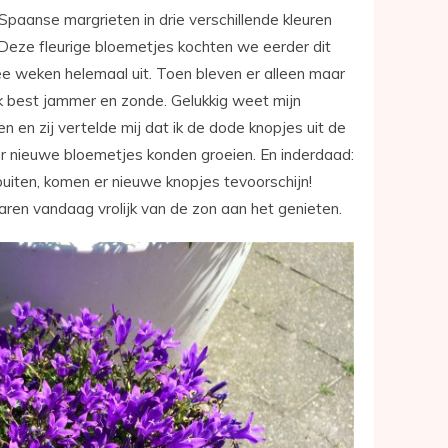
Spaanse margrieten in drie verschillende kleuren
. Deze fleurige bloemetjes kochten we eerder dit
wee weken helemaal uit. Toen bleven er alleen maar
k best jammer en zonde. Gelukkig weet mijn
 en zij vertelde mij dat ik de dode knopjes uit de
r nieuwe bloemetjes konden groeien. En inderdaad:
uiten, komen er nieuwe knopjes tevoorschijn!
ren vandaag vrolijk van de zon aan het genieten.