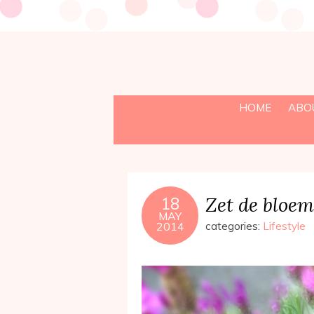
HOME
ABO
Zet de bloem
18
MAY
2014
categories:
Lifestyle