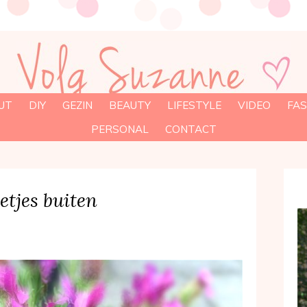
UT
DIY
GEZIN
BEAUTY
LIFESTYLE
VIDEO
FAS
PERSONAL
CONTACT
etjes buiten