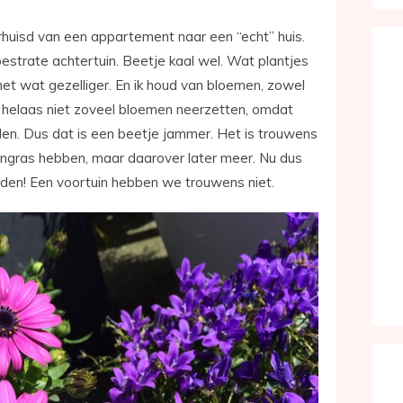
erhuisd van een appartement naar een “echt” huis.
strate achtertuin. Beetje kaal wel. Wat plantjes
et wat gezelliger. En ik houd van bloemen, zowel
we helaas niet zoveel bloemen neerzetten, omdat
n. Dus dat is een beetje jammer. Het is trouwens
engras hebben, maar daarover later meer. Nu dus
leden! Een voortuin hebben we trouwens niet.