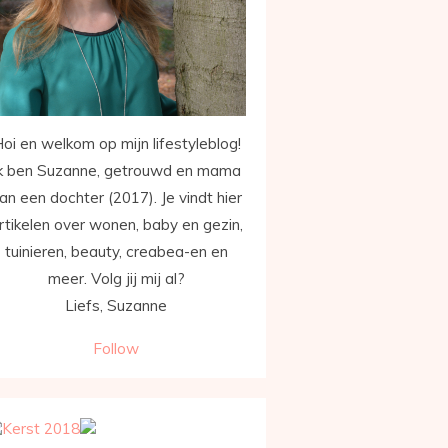
oi en welkom op mijn lifestyleblog!
k ben Suzanne, getrouwd en mama
an een dochter (2017). Je vindt hier
rtikelen over wonen, baby en gezin,
tuinieren, beauty, creabea-en en
meer. Volg jij mij al?
Liefs, Suzanne
Follow