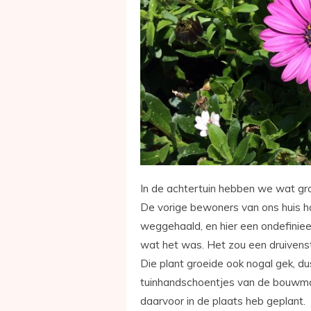
In de achtertuin hebben we wat gro
De vorige bewoners van ons huis ha
weggehaald, en hier een ondefinieer
wat het was. Het zou een druivenstru
Die plant groeide ook nogal gek, du
tuinhandschoentjes van de bouwmark
daarvoor in de plaats heb geplant.