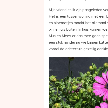
Mijn vriend en ik zijn pasgeleden v
Het is een tussenwoning met een be
en bloemetjes maakt het allemaal n
binnen als buiten. In huis kunnen 
Mus en Mees er dan mee gaan spele
een stuk minder nu we binnen katt
vooral de achtertuin gezellig aank