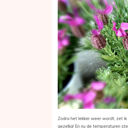
Zodra het lekker weer wordt, zet ik 
gezellig! En nu de temperaturen st