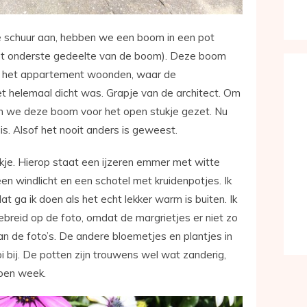
de schuur aan, hebben we een boom in een pot
 het onderste gedeelte van de boom). Deze boom
n het appartement woonden, waar de
et helemaal dicht was. Grapje van de architect. Om
n we deze boom voor het open stukje gezet. Nu
uis. Alsof het nooit anders is geweest.
je. Hierop staat een ijzeren emmer met witte
en windlicht en een schotel met kruidenpotjes. Ik
t ga ik doen als het echt lekker warm is buiten. Ik
ebreid op de foto, omdat de margrietjes er niet zo
an de foto’s. De andere bloemetjes en plantjes in
i bij. De potten zijn trouwens wel wat zanderig,
open week.