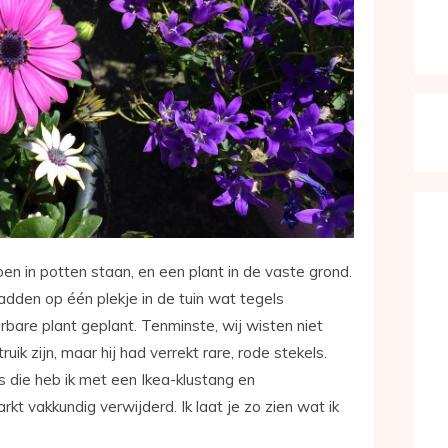
en in potten staan, en een plant in de vaste grond.
dden op één plekje in de tuin wat tegels
bare plant geplant. Tenminste, wij wisten niet
ik zijn, maar hij had verrekt rare, rode stekels.
s die heb ik met een Ikea-klustang en
t vakkundig verwijderd. Ik laat je zo zien wat ik