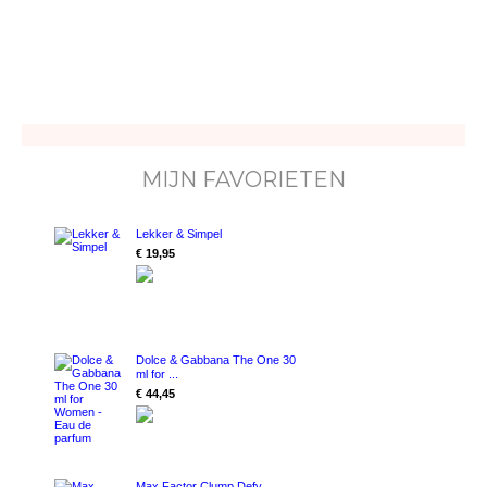
MIJN FAVORIETEN
Lekker & Simpel
€ 19,95
Dolce & Gabbana The One 30
ml for ...
€ 44,45
Max Factor Clump Defy