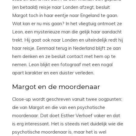
(en betaald) reisje naar Londen afzegt, besluit
Margot toch in haar eentje naar Engeland te gaan.
Wat kan er nu mis gaan? In het vliegtuig ontmoet ze
Leon, een mysterieuze man die gelijk haar aandacht
trekt. Hij gaat ook naar Londen en uiteindelijk redt hij
haar reisje. Eenmaal terug in Nederland blijft ze aan
hem denken en ze besluit contact met hem op te
nemen. Leon blijkt een fotograaf met een nogal
apart karakter en een duister verleden.
Margot en de moordenaar
Close-up wordt geschreven vanuit twee oogpunten:
die van Margot en die van een psychotische
moordenaar. Dat doet Esther Verhoef vaker en dat
is erg interessant. Het is steeds niet duidelijk wie die
psychotische moordenaar is, maar het is wel