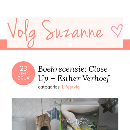
MENU
Boekrecensie: Close-
23
DEC
Up – Esther Verhoef
2014
categories:
Lifestyle