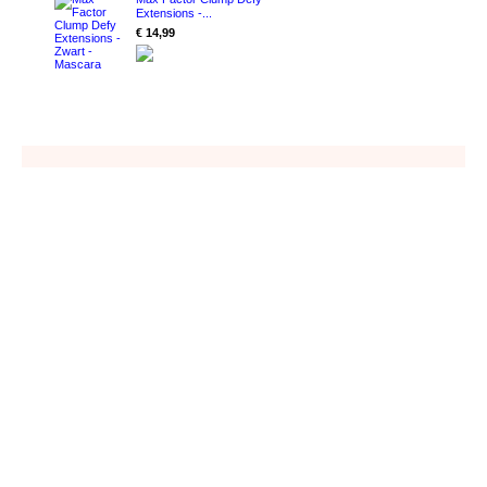
Extensions -...
€ 14,99