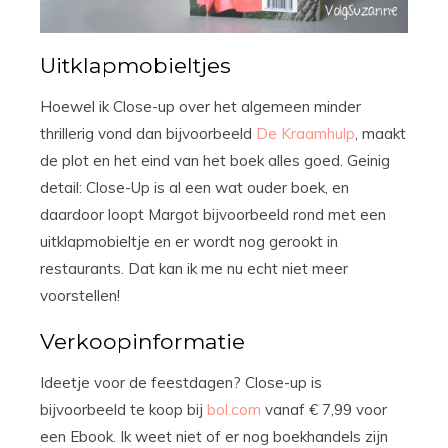
Uitklapmobieltjes
Hoewel ik Close-up over het algemeen minder
thrillerig vond dan bijvoorbeeld
De Kraamhulp
, maakt
de plot en het eind van het boek alles goed. Geinig
detail: Close-Up is al een wat ouder boek, en
daardoor loopt Margot bijvoorbeeld rond met een
uitklapmobieltje en er wordt nog gerookt in
restaurants. Dat kan ik me nu echt niet meer
voorstellen!
Verkoopinformatie
Ideetje voor de feestdagen? Close-up is
bijvoorbeeld te koop bij
bol.com
vanaf € 7,99 voor
een Ebook. Ik weet niet of er nog boekhandels zijn