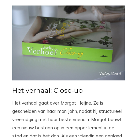
Het verhaal: Close-up
Het verhaal gaat over Margot Heijne. Ze is
gescheiden van haar man John, nadat hij structureel
vreemdging met haar beste vriendin. Margot bouwt
een nieuw bestaan op in een appartement in de
stad en dat is het dan. Als een vriendin een gepland