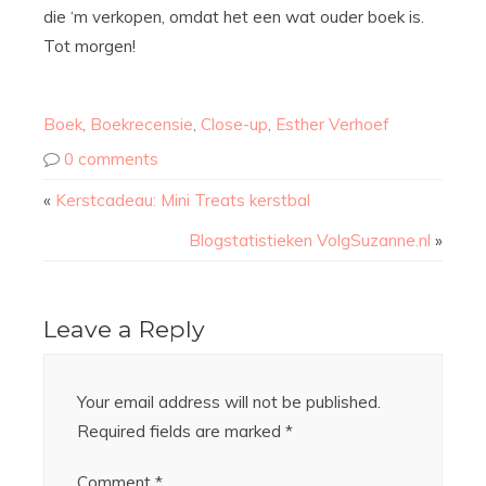
die ‘m verkopen, omdat het een wat ouder boek is.
Tot morgen!
Boek
,
Boekrecensie
,
Close-up
,
Esther Verhoef
0 comments
«
Kerstcadeau: Mini Treats kerstbal
Blogstatistieken VolgSuzanne.nl
»
Leave a Reply
Your email address will not be published.
Required fields are marked
*
Comment
*