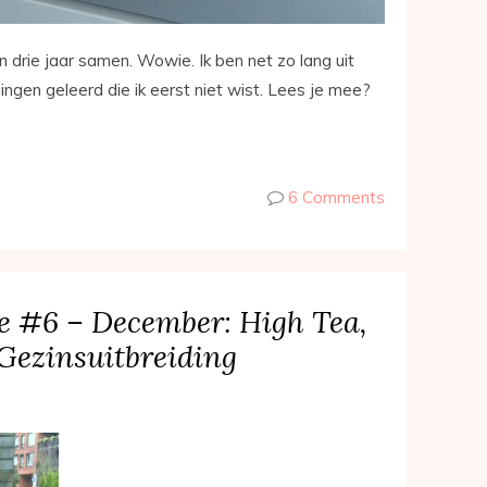
 drie jaar samen. Wowie. Ik ben net zo lang uit
 dingen geleerd die ik eerst niet wist. Lees je mee?
6 Comments
e #6 – December: High Tea,
Gezinsuitbreiding