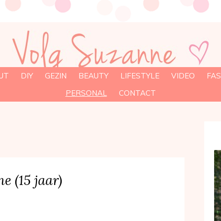
UT
DIY
GEZIN
BEAUTY
LIFESTYLE
VIDEO
FAS
PERSONAL
CONTACT
e (15 jaar)