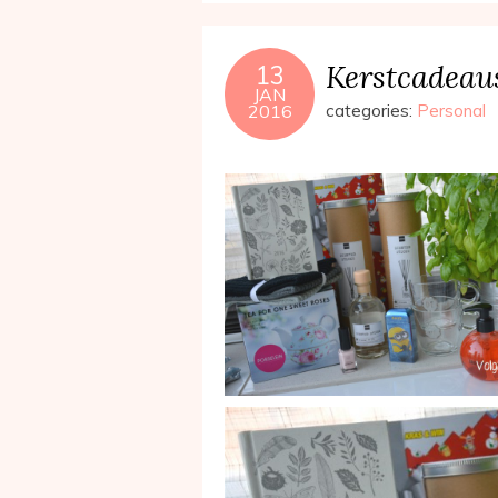
Kerstcadeau
13
JAN
2016
categories:
Personal