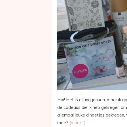
Hoi! Het is allang januari, maar ik 
de cadeaus die ik heb gekregen om p
allemaal leuke dingetjes gekregen, 
mee?
(more…)