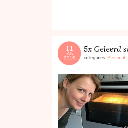
5x Geleerd 
11
JAN
2016
categories:
Personal