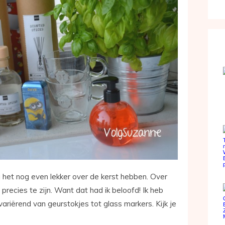
ga het nog even lekker over de kerst hebben. Over
recies te zijn. Want dat had ik beloofd! Ik heb
variërend van geurstokjes tot glass markers. Kijk je