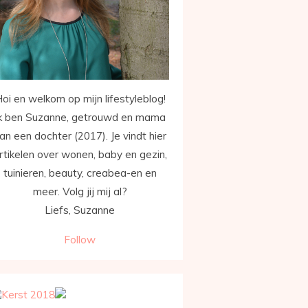
oi en welkom op mijn lifestyleblog!
k ben Suzanne, getrouwd en mama
an een dochter (2017). Je vindt hier
rtikelen over wonen, baby en gezin,
tuinieren, beauty, creabea-en en
meer. Volg jij mij al?
Liefs, Suzanne
Follow