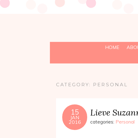
HOME
ABO
CATEGORY:
PERSONAL
Lieve Suzann
15
JAN
2016
categories:
Personal