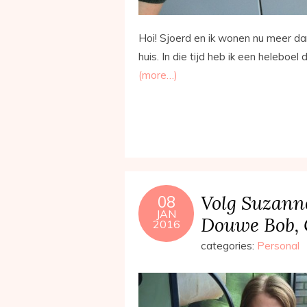
Hoi! Sjoerd en ik wonen nu meer dan
huis. In die tijd heb ik een heleboel
(more…)
Volg Suzann
08
JAN
Douwe Bob, 
2016
categories:
Personal