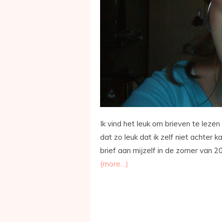
Ik vind het leuk om brieven te lezen 
dat zo leuk dat ik zelf niet achter ka
brief aan mijzelf in de zomer van 
(more…)