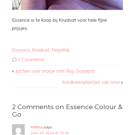
Essence is te koop bij Kruidvat voor hele fijne
prijsjes.
Essence
,
Kruidvat
,
Nagellak
2 Comments
«
Juichen voor oranje met Roy Donders!
Aardbeienplantjes van oma
»
2 Comments on Essence Colour &
Go
Natiza
says:
June 25, 2014 at 15:48