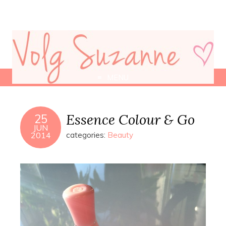
MENU
Essence Colour & Go
25
JUN
2014
categories:
Beauty