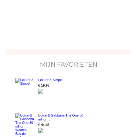
MIJN FAVORIETEN
Lekker & Simpel
€ 19,95
Dolce & Gabbana The One 30
ml for ...
€ 44,45