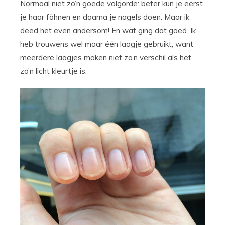
Normaal niet zo’n goede volgorde: beter kun je eerst
je haar föhnen en daarna je nagels doen. Maar ik
deed het even andersom! En wat ging dat goed. Ik
heb trouwens wel maar één laagje gebruikt, want
meerdere laagjes maken niet zo’n verschil als het
zo’n licht kleurtje is.