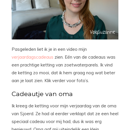
Pasgeleden liet ik je in een video mijn
verjaardagscadeaus
zien. Eén van de cadeaus was
een prachtige ketting van zoetwaterparels. Ik vind
de ketting zo mooi, dat ik hem graag nog wat beter
aan je laat zien. Klik verder voor foto’s.
Cadeautje van oma
Ik kreeg de ketting voor mijn verjaardag van de oma
van Sjoerd. Ze had al eerder verklapt dat ze een heel
speciaal cadeau voor mij had, dus ik was erg
benieuwd. Oma gaf mij uiteindelijk een klein