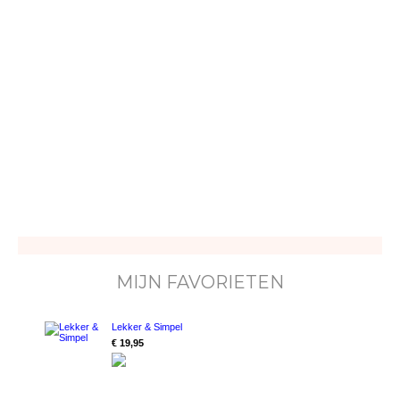
MIJN FAVORIETEN
Lekker & Simpel
€ 19,95