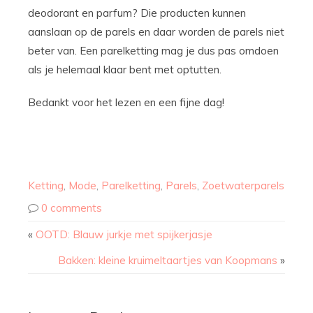
deodorant en parfum? Die producten kunnen
aanslaan op de parels en daar worden de parels niet
beter van. Een parelketting mag je dus pas omdoen
als je helemaal klaar bent met optutten.
Bedankt voor het lezen en een fijne dag!
Ketting
,
Mode
,
Parelketting
,
Parels
,
Zoetwaterparels
0 comments
«
OOTD: Blauw jurkje met spijkerjasje
Bakken: kleine kruimeltaartjes van Koopmans
»