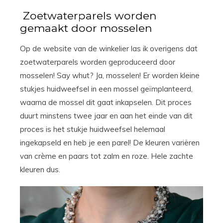
Zoetwaterparels worden
gemaakt door mosselen
Op de website van de winkelier las ik overigens dat
zoetwaterparels worden geproduceerd door
mosselen! Say whut? Ja, mosselen! Er worden kleine
stukjes huidweefsel in een mossel geïmplanteerd,
waarna de mossel dit gaat inkapselen. Dit proces
duurt minstens twee jaar en aan het einde van dit
proces is het stukje huidweefsel helemaal
ingekapseld en heb je een parel! De kleuren variëren
van crème en paars tot zalm en roze. Hele zachte
kleuren dus.