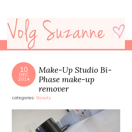
MENU
Make-Up Studio Bi-
10
DEC
Phase make-up
2014
remover
categories:
Beauty