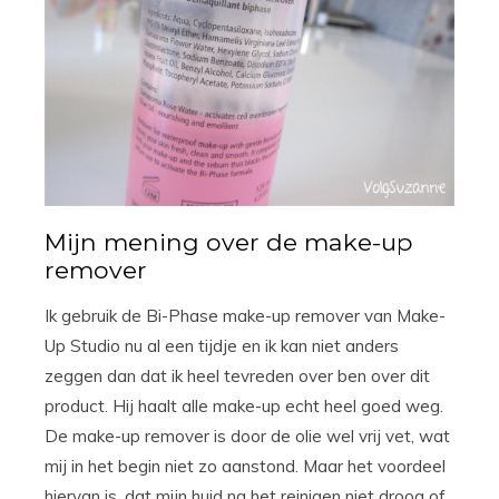
Mijn mening over de make-up
remover
Ik gebruik de Bi-Phase make-up remover van Make-
Up Studio nu al een tijdje en ik kan niet anders
zeggen dan dat ik heel tevreden over ben over dit
product. Hij haalt alle make-up echt heel goed weg.
De make-up remover is door de olie wel vrij vet, wat
mij in het begin niet zo aanstond. Maar het voordeel
hiervan is, dat mijn huid na het reinigen niet droog of