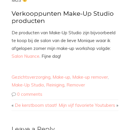
MUS
Verkooppunten Make-Up Studio
producten
De producten van Make-Up Studio zijn bijvoorbeeld
te koop bij de salon van de lieve Monique waar ik
afgelopen zomer mijn make-up workshop volgde:
Salon Nuance
. Fijne dag!
Gezichtsverzorging
,
Make-up
,
Make-up remover
,
Make-Up Studio
,
Reiniging
,
Remover
0 comments
«
De kerstboom staat!
Mijn vijf favoriete Youtubers
»
Leave a Reply