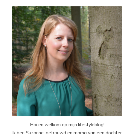
Hoi en welkom op mijn lifestyleblog!
Ik ben Suzanne, getrouwd en mama van een dochter