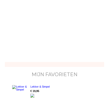
MIJN FAVORIETEN
Lekker & Simpel
€ 19,95