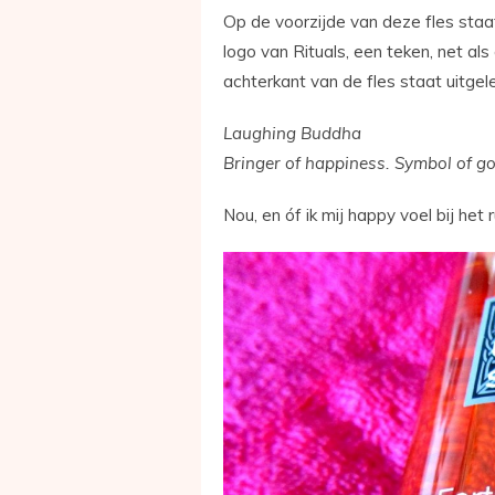
Op de voorzijde van deze fles staa
logo van Rituals, een teken, net al
achterkant van de fles staat uitgel
Laughing Buddha
Bringer of happiness. Symbol of go
Nou, en óf ik mij happy voel bij het