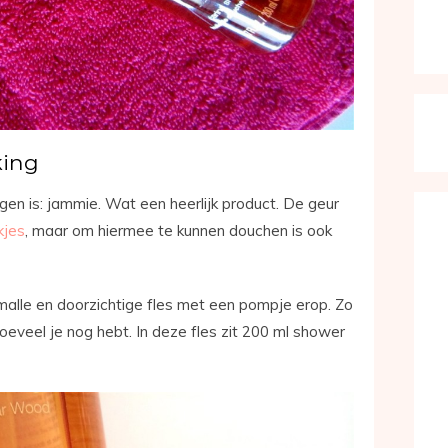
king
gen is: jammie. Wat een heerlijk product. De geur
kjes
, maar om hiermee te kunnen douchen is ook
malle en doorzichtige fles met een pompje erop. Zo
hoeveel je nog hebt. In deze fles zit 200 ml shower