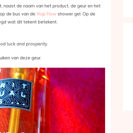
t, naast de naam van het product, de geur en het
s op de bus van de
Yogi Flow
shower gel. Op de
egd wat dit tekent betekent.
od luck and prosperity.
 ruiken van deze geur.