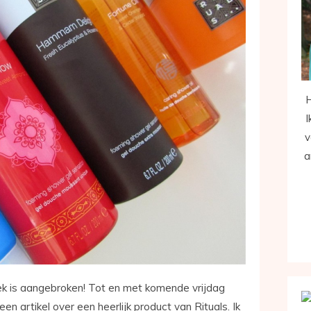
H
I
v
a
k is aangebroken! Tot en met komende vrijdag
een artikel over een heerlijk product van Rituals. Ik