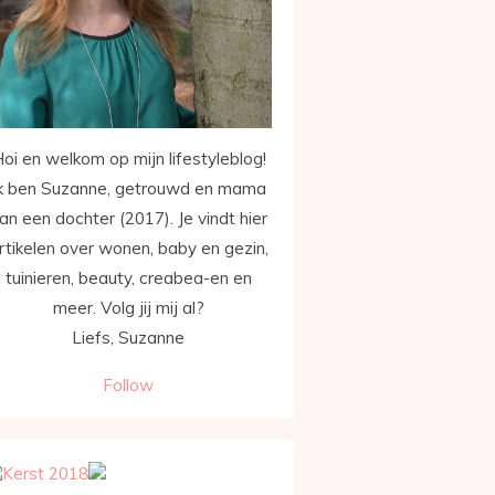
oi en welkom op mijn lifestyleblog!
k ben Suzanne, getrouwd en mama
an een dochter (2017). Je vindt hier
rtikelen over wonen, baby en gezin,
tuinieren, beauty, creabea-en en
meer. Volg jij mij al?
Liefs, Suzanne
Follow