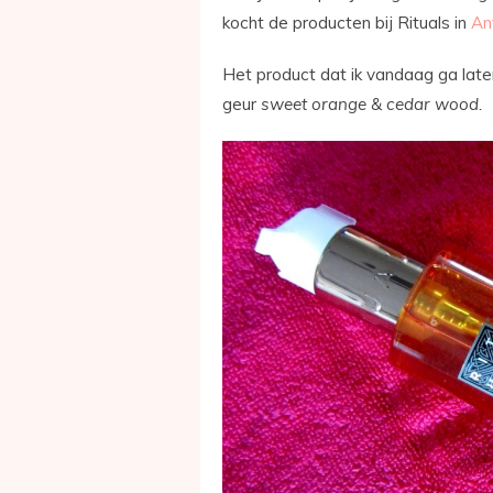
kocht de producten bij Rituals in
An
Het product dat ik vandaag ga laten
geur
sweet orange & cedar wood.