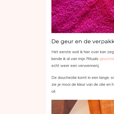
De geur en de verpak
Het eerste wat ik hier over kan zeg
kende ik al van mijn Rituals
geursto
echt weer een verwennerij.
De doucheolie komt in een lange, s
zie je mooi de kleur van de olie en 
oil.