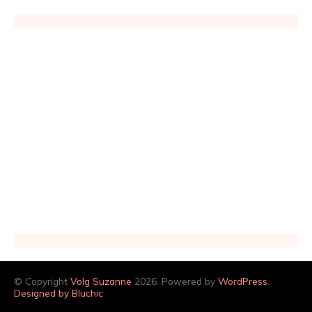
© Copyright
Volg Suzanne
2026. Powered by
WordPress
.
Designed by Bluchic