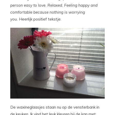
person easy to love. Relaxed. Feeling happy and
comfortable because nothing is worrying
you.
Heerlijk positief tekstje.
De waxineglaasjes staan nu op de vensterbank in
de keuken. Ik vind het leuk kleuren bij de kan met