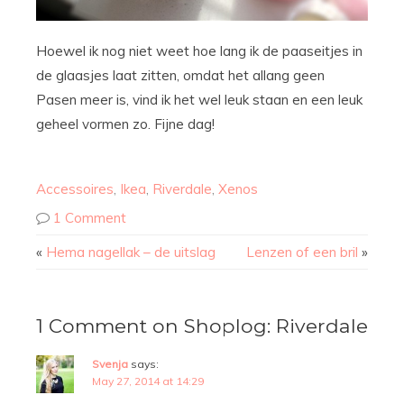
Hoewel ik nog niet weet hoe lang ik de paaseitjes in
de glaasjes laat zitten, omdat het allang geen
Pasen meer is, vind ik het wel leuk staan en een leuk
geheel vormen zo. Fijne dag!
Accessoires
,
Ikea
,
Riverdale
,
Xenos
1 Comment
«
Hema nagellak – de uitslag
Lenzen of een bril
»
1 Comment on Shoplog: Riverdale
Svenja
says:
May 27, 2014 at 14:29