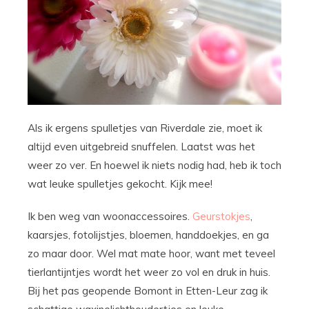
Als ik ergens spulletjes van Riverdale zie, moet ik
altijd even uitgebreid snuffelen. Laatst was het
weer zo ver. En hoewel ik niets nodig had, heb ik toch
wat leuke spulletjes gekocht. Kijk mee!
Ik ben weg van woonaccessoires.
Geurstokjes
,
kaarsjes, fotolijstjes, bloemen, handdoekjes, en ga
zo maar door. Wel mat mate hoor, want met teveel
tierlantijntjes wordt het weer zo vol en druk in huis.
Bij het pas geopende Bomont in Etten-Leur zag ik