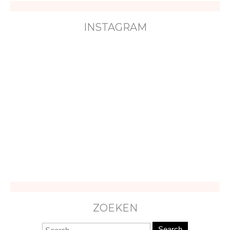
INSTAGRAM
ZOEKEN
Search