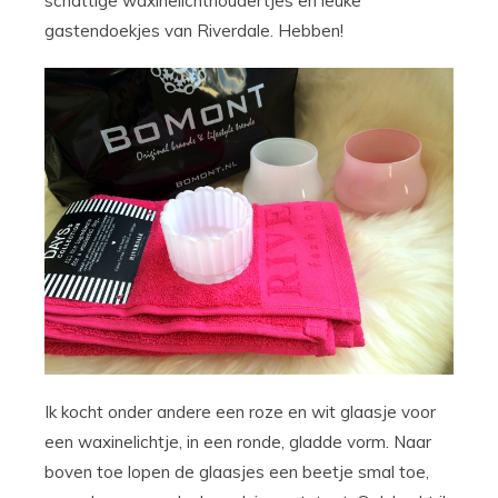
schattige waxinelichthoudertjes en leuke
gastendoekjes van Riverdale. Hebben!
Ik kocht onder andere een roze en wit glaasje voor
een waxinelichtje, in een ronde, gladde vorm. Naar
boven toe lopen de glaasjes een beetje smal toe,