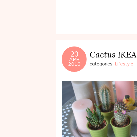
Cactus IKEA 
20
APR
2016
categories:
Lifestyle