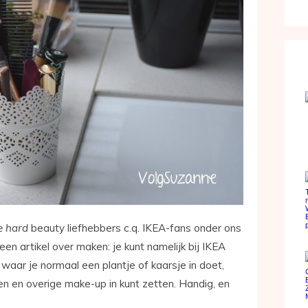
e hard
beauty liefhebbers c.q. IKEA-fans onder ons
 een artikel over maken: je kunt namelijk bij IKEA
 waar je normaal een plantje of kaarsje in doet,
n en overige make-up in kunt zetten. Handig, en