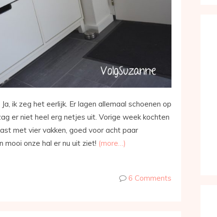
a, ik zeg het eerlijk. Er lagen allemaal schoenen op
g er niet heel erg netjes uit. Vorige week kochten
kast met vier vakken, goed voor acht paar
 mooi onze hal er nu uit ziet!
(more…)
6 Comments