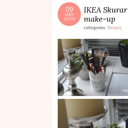
IKEA Skurar
09
MAY
make-up
2016
categories:
Beauty