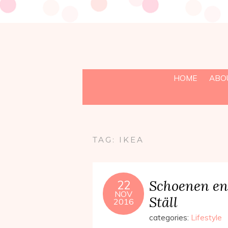
HOME
ABO
TAG:
IKEA
Schoenen en
22
NOV
Ställ
2016
categories:
Lifestyle