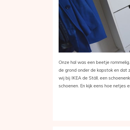
Onze hal was een beetje rommelig. J
de grond onder de kapstok en dat za
wij bij IKEA de Ställ, een schoenen
schoenen. En kijk eens hoe netjes en