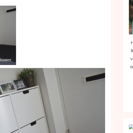
H
I
v
a