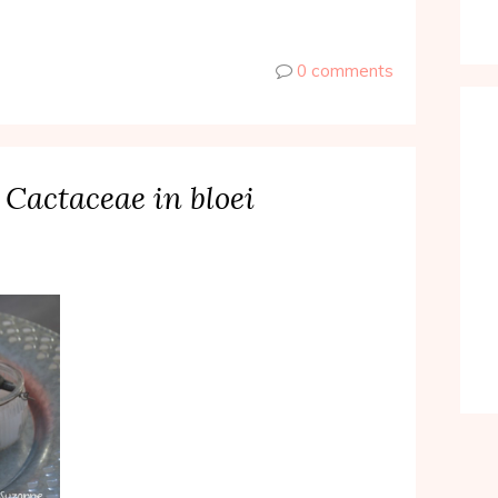
0 comments
Cactaceae in bloei