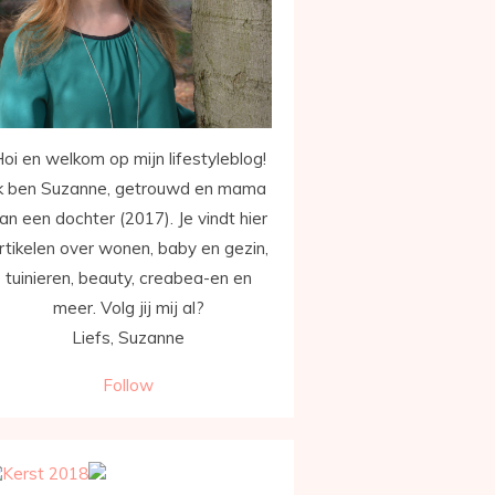
oi en welkom op mijn lifestyleblog!
k ben Suzanne, getrouwd en mama
an een dochter (2017). Je vindt hier
rtikelen over wonen, baby en gezin,
tuinieren, beauty, creabea-en en
meer. Volg jij mij al?
Liefs, Suzanne
Follow