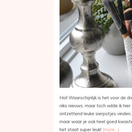
Hoi! Waarschijnlijk is het voor de
di
niks nieuws, maar toch wilde ik hier
ontzettend leuke sierpotjes vinden,
maar waar je ook heel goed kwaste
het staat super leuk!
(more…)