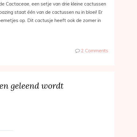
A de Cactaceae, een setje van drie kleine cactussen
rbazing staat één van de cactussen nu in bloei! Er
oemetjes op. Dit cactusje heeft ook de zomer in
2 Comments
even geleend wordt