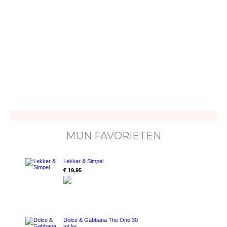
MIJN FAVORIETEN
Lekker & Simpel
€ 19,95
Dolce & Gabbana The One 30
ml for ...