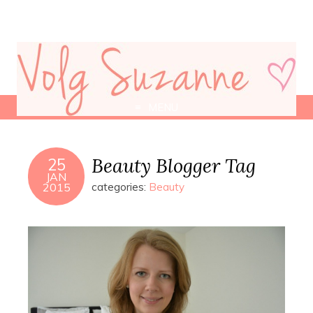
MENU
Beauty Blogger Tag
25
JAN
2015
categories:
Beauty