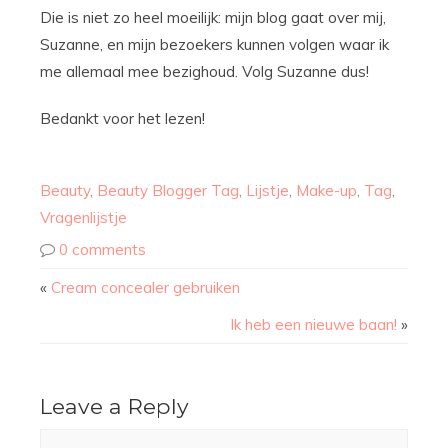
Die is niet zo heel moeilijk: mijn blog gaat over mij,
Suzanne, en mijn bezoekers kunnen volgen waar ik
me allemaal mee bezighoud. Volg Suzanne dus!
Bedankt voor het lezen!
Beauty
,
Beauty Blogger Tag
,
Lijstje
,
Make-up
,
Tag
,
Vragenlijstje
0 comments
«
Cream concealer gebruiken
Ik heb een nieuwe baan!
»
Leave a Reply