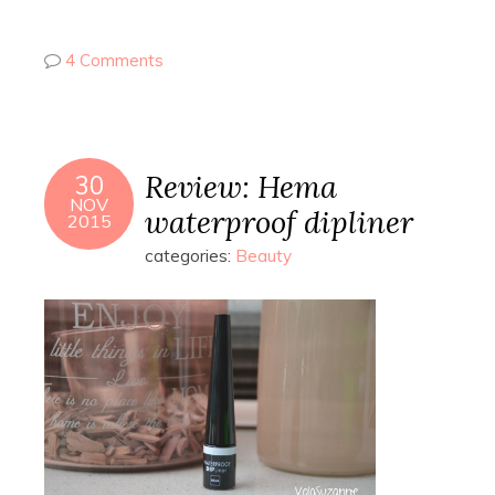
4 Comments
Review: Hema
30
NOV
waterproof dipliner
2015
categories:
Beauty