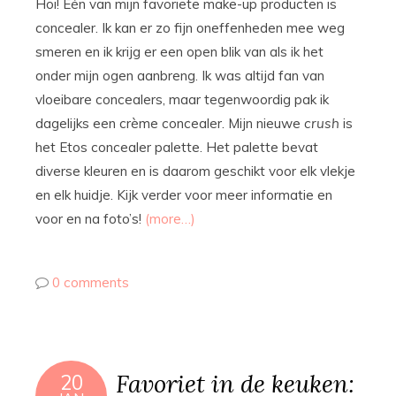
Hoi! Eén van mijn favoriete make-up producten is
concealer. Ik kan er zo fijn oneffenheden mee weg
smeren en ik krijg er een open blik van als ik het
onder mijn ogen aanbreng. Ik was altijd fan van
vloeibare concealers, maar tegenwoordig pak ik
dagelijks een crème concealer. Mijn nieuwe
crush
is
het Etos concealer palette. Het palette bevat
diverse kleuren en is daarom geschikt voor elk vlekje
en elk huidje. Kijk verder voor meer informatie en
voor en na foto’s!
(more…)
0 comments
Favoriet in de keuken:
20