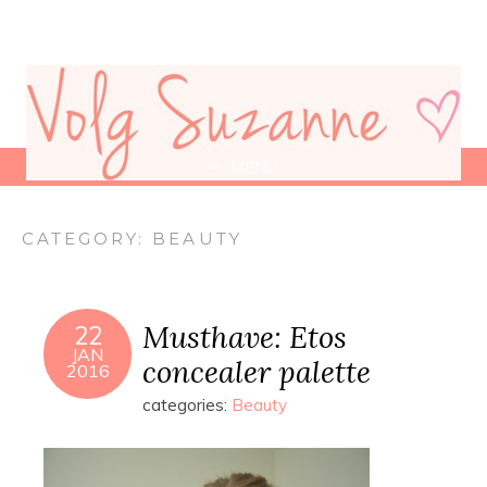
MENU
CATEGORY:
BEAUTY
Musthave: Etos
22
JAN
concealer palette
2016
categories:
Beauty