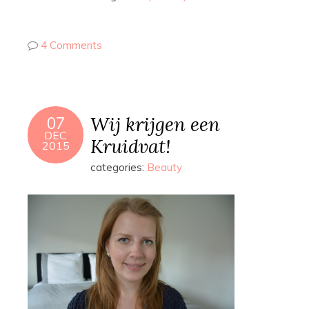
4 Comments
Wij krijgen een
07
DEC
Kruidvat!
2015
categories:
Beauty