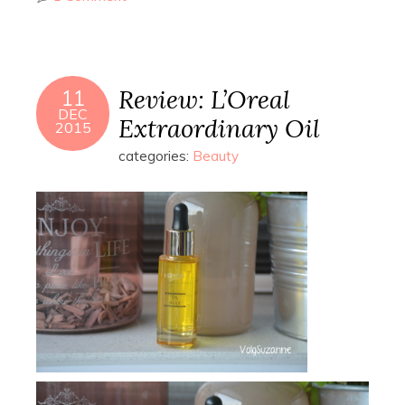
Review: L’Oreal
11
DEC
Extraordinary Oil
2015
categories:
Beauty