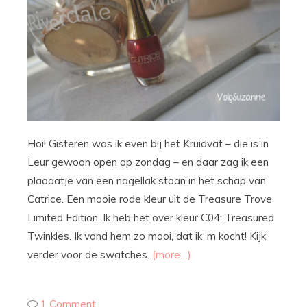
Hoi! Gisteren was ik even bij het Kruidvat – die is in
Leur gewoon open op zondag – en daar zag ik een
plaaaatje van een nagellak staan in het schap van
Catrice. Een mooie rode kleur uit de Treasure Trove
Limited Edition. Ik heb het over kleur C04: Treasured
Twinkles. Ik vond hem zo mooi, dat ik ‘m kocht! Kijk
verder voor de swatches.
(more…)
1 Comment