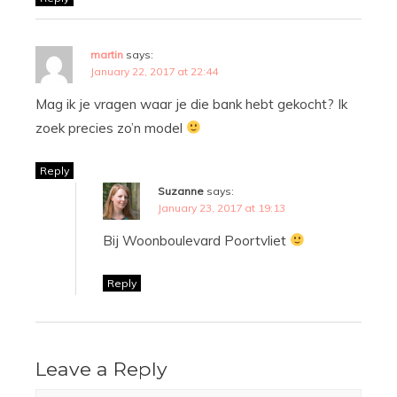
martin
says:
January 22, 2017 at 22:44
Mag ik je vragen waar je die bank hebt gekocht? Ik
zoek precies zo’n model
Reply
Suzanne
says:
January 23, 2017 at 19:13
Bij Woonboulevard Poortvliet
Reply
Leave a Reply