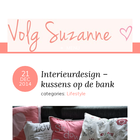
MENU
Interieurdesign –
21
DEC
kussens op de bank
2014
categories:
Lifestyle