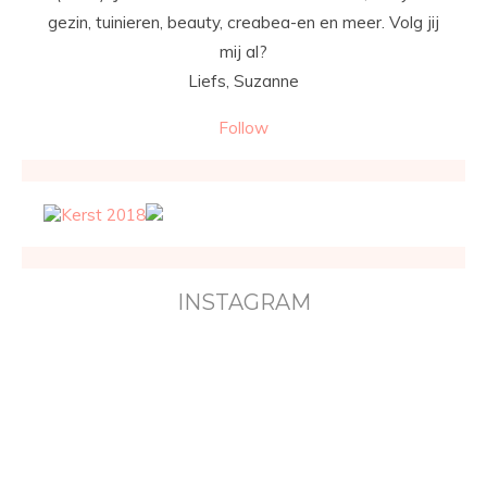
gezin, tuinieren, beauty, creabea-en en meer. Volg jij
mij al?
Liefs, Suzanne
Follow
INSTAGRAM