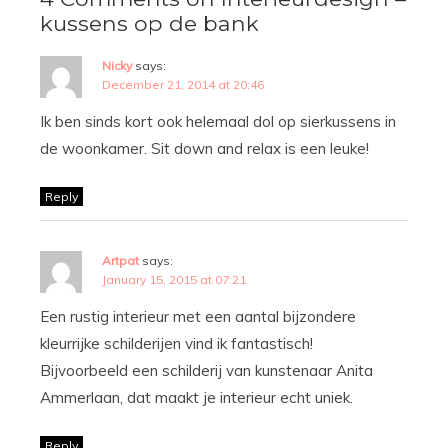
kussens op de bank
Nicky
says:
December 21, 2014 at 20:46
Ik ben sinds kort ook helemaal dol op sierkussens in
de woonkamer. Sit down and relax is een leuke!
Reply
Artpat
says:
January 15, 2015 at 07:21
Een rustig interieur met een aantal bijzondere
kleurrijke schilderijen vind ik fantastisch!
Bijvoorbeeld een schilderij van kunstenaar Anita
Ammerlaan, dat maakt je interieur echt uniek.
Reply