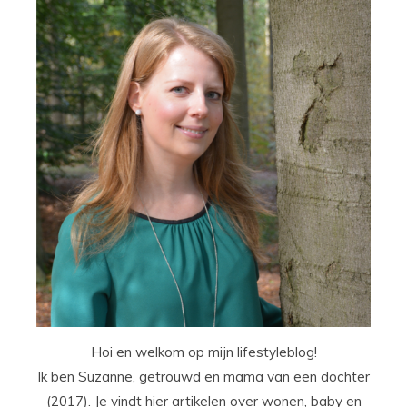
Hoi en welkom op mijn lifestyleblog!
Ik ben Suzanne, getrouwd en mama van een dochter
(2017). Je vindt hier artikelen over wonen, baby en