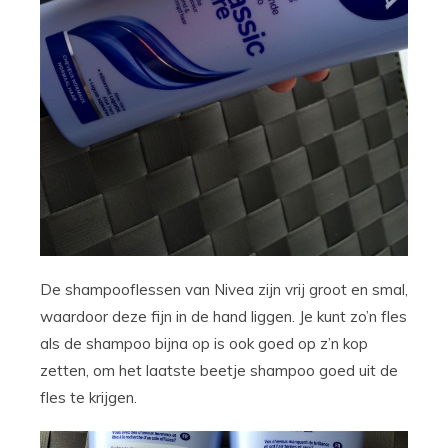
De shampooflessen van Nivea zijn vrij groot en smal,
waardoor deze fijn in de hand liggen. Je kunt zo’n fles
als de shampoo bijna op is ook goed op z’n kop
zetten, om het laatste beetje shampoo goed uit de
fles te krijgen.