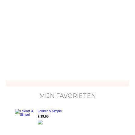
MIJN FAVORIETEN
Lekker & Simpel
€ 19,95