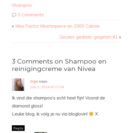
Shampoo
3 Comments
«
Max Factor Masterpiece en 2000 Calorie
Gezien, gedaan, gegeten #1
»
3 Comments on Shampoo en
reinigingcreme van Nivea
Inge
says:
July 3, 2014 at 17:24
Ik vind die shampoo’s echt heel fijn! Vooral de
diamond gloss!
Leuke blog, ik volg je nu via bloglovin!
X
Reply