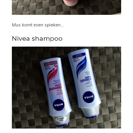
Mus komt even spieken…
Nivea shampoo