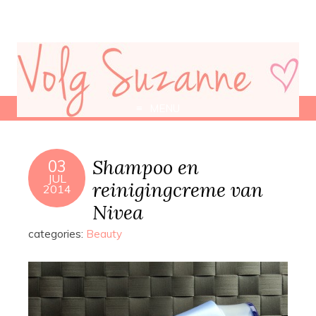
MENU
Shampoo en
03
JUL
reinigingcreme van
2014
Nivea
categories:
Beauty