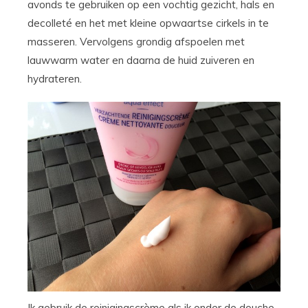
avonds te gebruiken op een vochtig gezicht, hals en
decolleté en het met kleine opwaartse cirkels in te
masseren. Vervolgens grondig afspoelen met
lauwwarm water en daarna de huid zuiveren en
hydrateren.
Ik gebruik de reinigingscrème als ik onder de douche