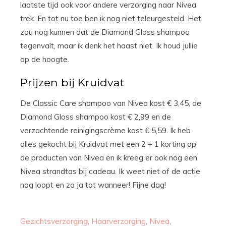
laatste tijd ook voor andere verzorging naar Nivea
trek. En tot nu toe ben ik nog niet teleurgesteld. Het
zou nog kunnen dat de Diamond Gloss shampoo
tegenvalt, maar ik denk het haast niet. Ik houd jullie
op de hoogte.
Prijzen bij Kruidvat
De Classic Care shampoo van Nivea kost € 3,45, de
Diamond Gloss shampoo kost € 2,99 en de
verzachtende reinigingscrème kost € 5,59. Ik heb
alles gekocht bij Kruidvat met een 2 + 1 korting op
de producten van Nivea en ik kreeg er ook nog een
Nivea strandtas bij cadeau. Ik weet niet of de actie
nog loopt en zo ja tot wanneer! Fijne dag!
Gezichtsverzorging
,
Haarverzorging
,
Nivea
,