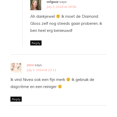
volgsuz
says:
July 3, 2014 at 18:56
Ah dankjewel
Ik moet de Diamond
Gloss zelf nog steeds gaan proberen, ik
ben heel erg benieuwd!
Reply
Jana
says:
July 3, 2014 at 23:11
Ik vind Nivea ook een fijn merk
Ik gebruik de
dagcrème en een reiniger
Reply