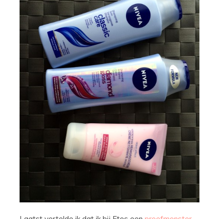
Laatst vertelde ik dat ik bij Etos een
proefmonster