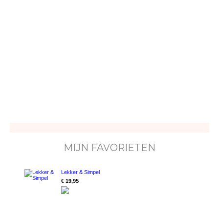
MIJN FAVORIETEN
Lekker & Simpel
€ 19,95