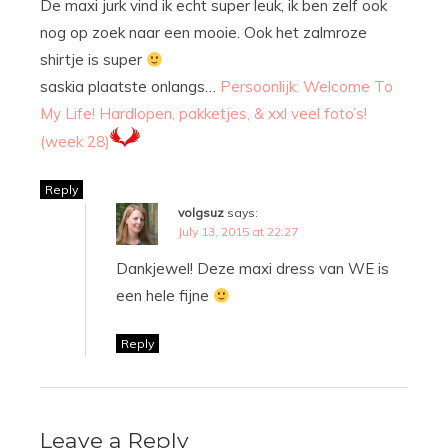
De maxi jurk vind ik echt super leuk, ik ben zelf ook
nog op zoek naar een mooie. Ook het zalmroze
shirtje is super
saskia plaatste onlangs…
Persoonlijk: Welcome To
My Life! Hardlopen, pakketjes, & xxl veel foto’s!
(week 28)
Reply
volgsuz
says:
July 13, 2015 at 22:27
Dankjewel! Deze maxi dress van WE is
een hele fijne
Reply
Leave a Reply