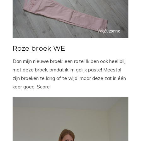
Roze broek WE
Dan mijn nieuwe broek: een roze! Ik ben ook heel blij
met deze broek, omdat ik ‘m gelijk paste! Meestal
zijn broeken te lang of te wijd, maar deze zat in één
keer goed. Score!