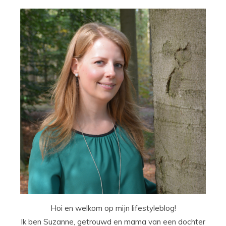
Hoi en welkom op mijn lifestyleblog!
Ik ben Suzanne, getrouwd en mama van een dochter