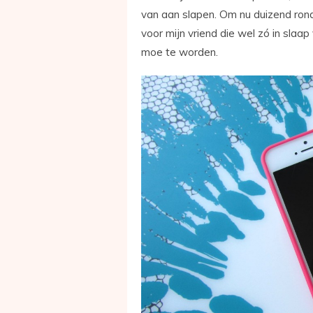
van aan slapen. Om nu duizend rondj
voor mijn vriend die wel zó in slaa
moe te worden.