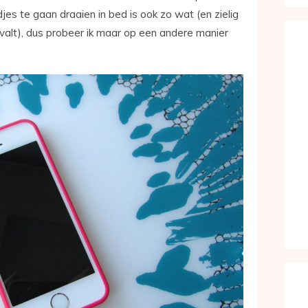
es te gaan draaien in bed is ook zo wat (en zielig
p valt), dus probeer ik maar op een andere manier