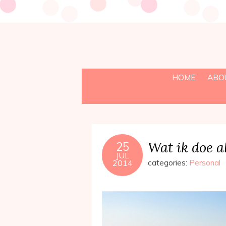
HOME
ABO
Wat ik doe a
25
JUL
2014
categories:
Personal