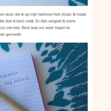
ven door, die ik op mijn telefoon heb staan. Ik maak
dat doe ik best vaak. En dan vergeet ik soms
oto’s van heb. Best leuk om weer tegen te
 heb gemaakt.