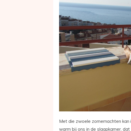
Met die zwoele zomernachten kan i
warm bij ons in de slaapkamer, dat 