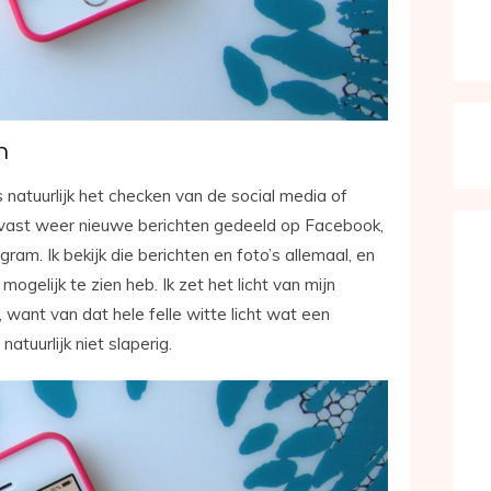
n
 natuurlijk het checken van de social media of
n vast weer nieuwe berichten gedeeld op Facebook,
ram. Ik bekijk die berichten en foto’s allemaal, en
mogelijk te zien heb. Ik zet het licht van mijn
 want van dat hele felle witte licht wat een
natuurlijk niet slaperig.