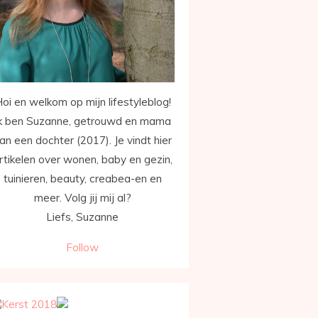
oi en welkom op mijn lifestyleblog!
k ben Suzanne, getrouwd en mama
an een dochter (2017). Je vindt hier
rtikelen over wonen, baby en gezin,
tuinieren, beauty, creabea-en en
meer. Volg jij mij al?
Liefs, Suzanne
Follow