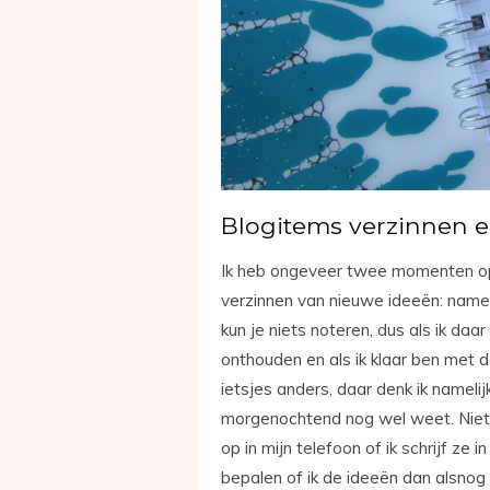
Blogitems verzinnen e
Ik heb ongeveer twee momenten op 
verzinnen van nieuwe ideeën: namel
kun je niets noteren, dus als ik daa
onthouden en als ik klaar ben met 
ietsjes anders, daar denk ik namelijk
morgenochtend nog wel weet. Niet 
op in mijn telefoon of ik schrijf ze
bepalen of ik de ideeën dan alsnog