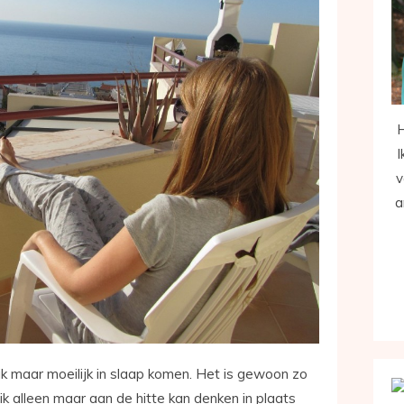
H
I
v
a
k maar moeilijk in slaap komen. Het is gewoon zo
ik alleen maar aan de hitte kan denken in plaats