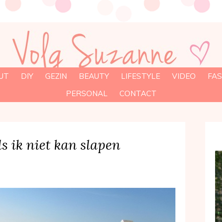
UT
DIY
GEZIN
BEAUTY
LIFESTYLE
VIDEO
FAS
PERSONAL
CONTACT
ls ik niet kan slapen