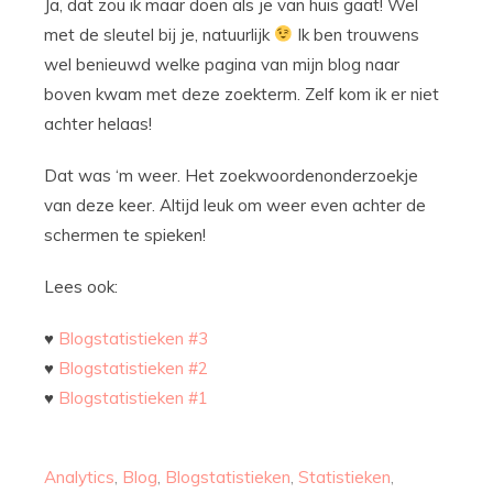
Ja, dat zou ik maar doen als je van huis gaat! Wel
met de sleutel bij je, natuurlijk
Ik ben trouwens
wel benieuwd welke pagina van mijn blog naar
boven kwam met deze zoekterm. Zelf kom ik er niet
achter helaas!
Dat was ‘m weer. Het zoekwoordenonderzoekje
van deze keer. Altijd leuk om weer even achter de
schermen te spieken!
Lees ook:
♥
Blogstatistieken #3
♥
Blogstatistieken #2
♥
Blogstatistieken #1
Analytics
,
Blog
,
Blogstatistieken
,
Statistieken
,