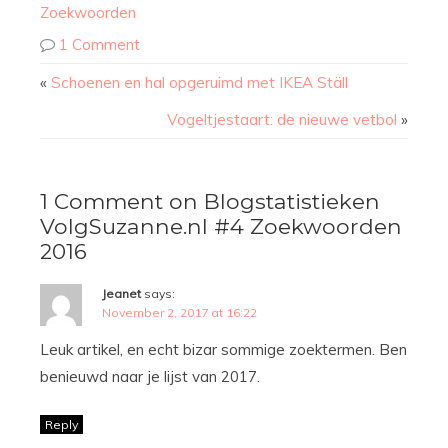
Zoekwoorden
1 Comment
«
Schoenen en hal opgeruimd met IKEA Ställ
Vogeltjestaart: de nieuwe vetbol
»
1 Comment on Blogstatistieken
VolgSuzanne.nl #4 Zoekwoorden
2016
Jeanet
says:
November 2, 2017 at 16:22
Leuk artikel, en echt bizar sommige zoektermen. Ben
benieuwd naar je lijst van 2017.
Reply