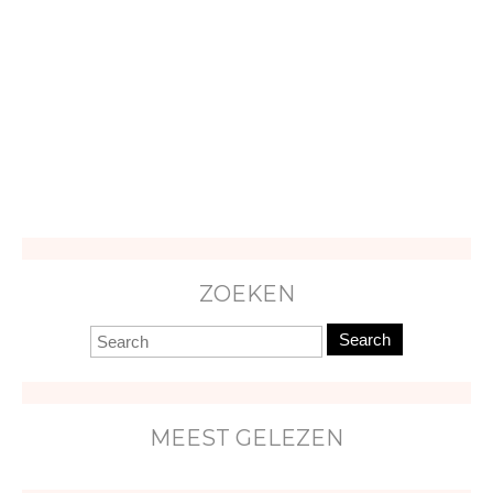
ZOEKEN
Search
MEEST GELEZEN