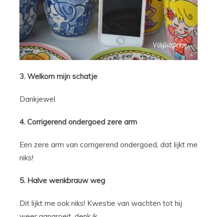
3. Welkom mijn schatje
Dankjewel.
4. Corrigerend ondergoed zere arm
Een zere arm van corrigerend ondergoed, dat lijkt me
niks!
5. Halve wenkbrauw weg
Dit lijkt me ook niks! Kwestie van wachten tot hij
weer aangroeit, denk ik.