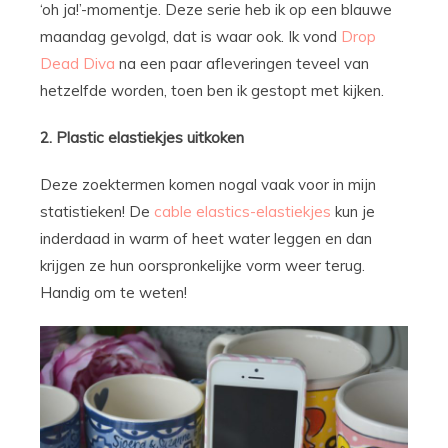
‘oh ja!’-momentje. Deze serie heb ik op een blauwe
maandag gevolgd, dat is waar ook. Ik vond
Drop
Dead Diva
na een paar afleveringen teveel van
hetzelfde worden, toen ben ik gestopt met kijken.
2. Plastic elastiekjes uitkoken
Deze zoektermen komen nogal vaak voor in mijn
statistieken! De
cable elastics-elastiekjes
kun je
inderdaad in warm of heet water leggen en dan
krijgen ze hun oorspronkelijke vorm weer terug.
Handig om te weten!