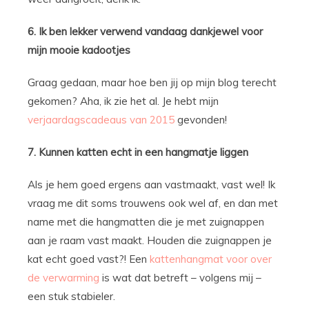
6. Ik ben lekker verwend vandaag dankjewel voor
mijn mooie kadootjes
Graag gedaan, maar hoe ben jij op mijn blog terecht
gekomen? Aha, ik zie het al. Je hebt mijn
verjaardagscadeaus van 2015
gevonden!
7. Kunnen katten echt in een hangmatje liggen
Als je hem goed ergens aan vastmaakt, vast wel! Ik
vraag me dit soms trouwens ook wel af, en dan met
name met die hangmatten die je met zuignappen
aan je raam vast maakt. Houden die zuignappen je
kat echt goed vast?! Een
kattenhangmat voor over
de verwarming
is wat dat betreft – volgens mij –
een stuk stabieler.