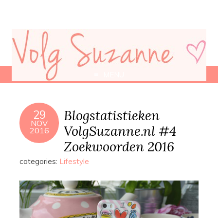
MENU
Blogstatistieken
29
NOV
VolgSuzanne.nl #4
2016
Zoekwoorden 2016
categories:
Lifestyle