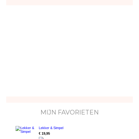
MIJN FAVORIETEN
Lekker & Simpel
€ 19,95